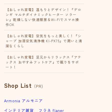
【おしゃれ家電】温もりとデザイン！『デロ
ンギ マルチダイナミックヒーター ソラー
レ』乾燥しない快適暖房＆Wi-Fiでスマホ操
作OK
【おしゃれ家電】空気をもっと美しく！『シ
ャープ 加湿空気清浄機 KI-PX75』で潤いと清
潔なくらし
【おしゃれ家電】足元からリラックス『アテ
ックス おやすみフットケア』で眠りをサポ
ート！
Shop List
（PR)
Armonia アルモニア
インテリア雑貨 フラネ flaner