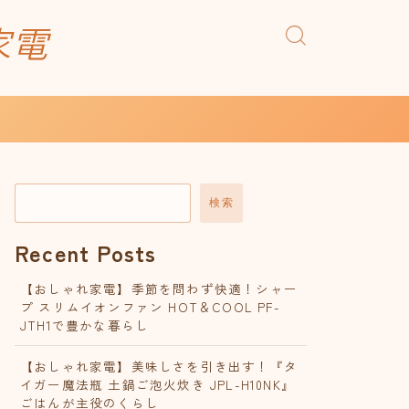
家電
検索
Recent Posts
【おしゃれ家電】季節を問わず快適！シャー
プ スリムイオンファン HOT＆COOL PF-
JTH1で豊かな暮らし
【おしゃれ家電】美味しさを引き出す！『タ
イガー魔法瓶 土鍋ご泡火炊き JPL-H10NK』
ごはんが主役のくらし