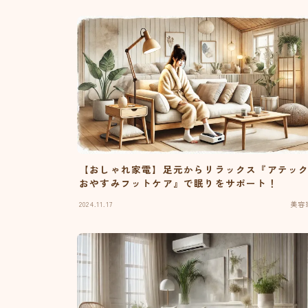
【おしゃれ家電】足元からリラックス『アテッ
おやすみフットケア』で眠りをサポート！
2024.11.17
美容