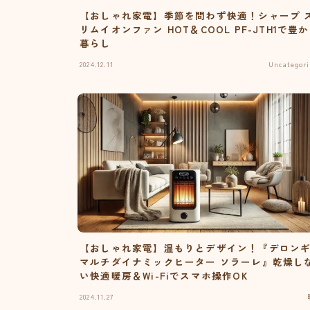
【おしゃれ家電】季節を問わず快適！シャープ 
リムイオンファン HOT＆COOL PF-JTH1で豊
暮らし
2024.12.11
Uncategori
【おしゃれ家電】温もりとデザイン！『デロン
マルチダイナミックヒーター ソラーレ』乾燥し
い快適暖房＆Wi-Fiでスマホ操作OK
2024.11.27