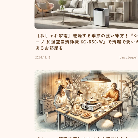
【おしゃれ家電】乾燥する季節の強い味方！『
ープ 加湿空気清浄機 KC-R50-W』で清潔で潤い
あるお部屋を
2024.11.13
Uncategori